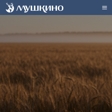
≡
ИСТОРИЯ
ПРОДУКЦИЯ
ПАРТНЁРАМ
КОНТАКТЫ
EN
DE
CN